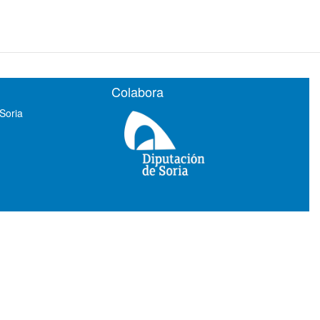
Colabora
 Soria